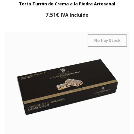
Torta Turrón de Crema a la Piedra Artesanal
7,51
€
IVA Incluido
No hay Stock