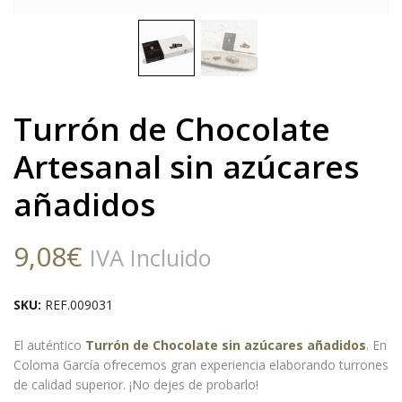
Turrón de Chocolate
Artesanal sin azúcares
añadidos
9,08
€
IVA Incluido
SKU:
REF.009031
El auténtico
Turrón de Chocolate sin azúcares añadidos
. En
Coloma García ofrecemos gran experiencia elaborando turrones
de calidad superior. ¡No dejes de probarlo!