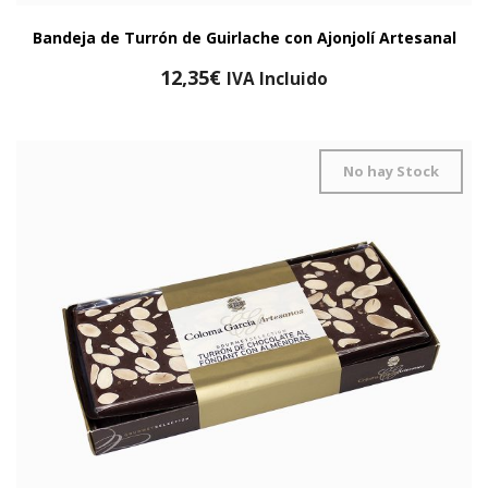
Bandeja de Turrón de Guirlache con Ajonjolí Artesanal
12,35
€
IVA Incluido
No hay Stock