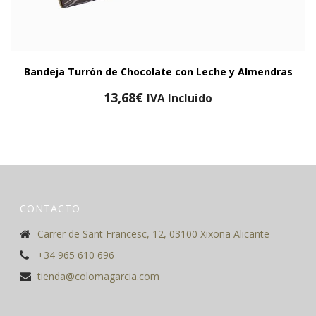
Bandeja Turrón de Chocolate con Leche y Almendras
13,68
€
IVA Incluido
CONTACTO
Carrer de Sant Francesc, 12, 03100 Xixona Alicante
+34 965 610 696
tienda@colomagarcia.com