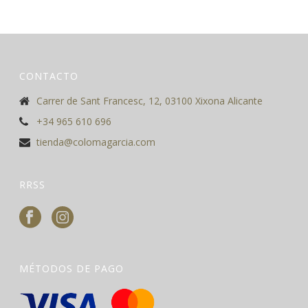
CONTACTO
Carrer de Sant Francesc, 12, 03100 Xixona Alicante
+34 965 610 696
tienda@colomagarcia.com
RRSS
MÉTODOS DE PAGO