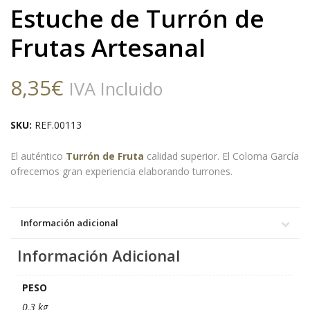
Estuche de Turrón de
Frutas Artesanal
8,35
€
IVA Incluido
SKU:
REF.00113
El auténtico
Turrón de Fruta
calidad superior. El Coloma García
ofrecemos gran experiencia elaborando turrones.
Información adicional
Información Adicional
PESO
0,3 kg